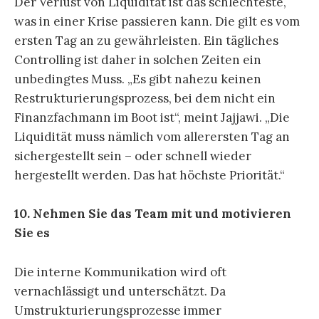
Der Verlust von Liquidität ist das schlechteste,
was in einer Krise passieren kann. Die gilt es vom
ersten Tag an zu gewährleisten. Ein tägliches
Controlling ist daher in solchen Zeiten ein
unbedingtes Muss. „Es gibt nahezu keinen
Restrukturierungsprozess, bei dem nicht ein
Finanzfachmann im Boot ist“, meint Jajjawi. „Die
Liquidität muss nämlich vom allerersten Tag an
sichergestellt sein – oder schnell wieder
hergestellt werden. Das hat höchste Priorität.“
10. Nehmen Sie das Team mit und motivieren
Sie es
Die interne Kommunikation wird oft
vernachlässigt und unterschätzt. Da
Umstrukturierungsprozesse immer