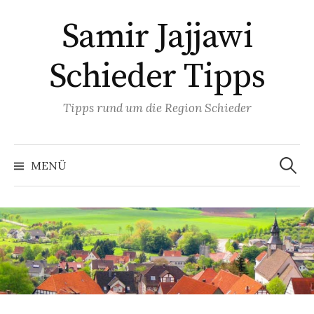
Springe
Samir Jajjawi
zum
Inhalt
Schieder Tipps
Tipps rund um die Region Schieder
Suchen
nach:
MENÜ