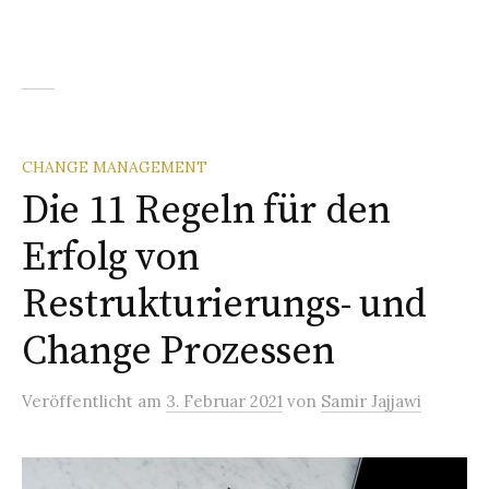
CHANGE MANAGEMENT
Die 11 Regeln für den
Erfolg von
Restrukturierungs- und
Change Prozessen
Veröffentlicht
am
3. Februar 2021
von
Samir Jajjawi