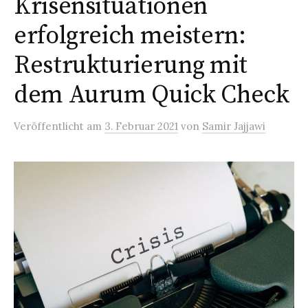
Krisensituationen
erfolgreich meistern:
Restrukturierung mit
dem Aurum Quick Check
Veröffentlicht
am
3. Februar 2021
von
Samir Jajjawi